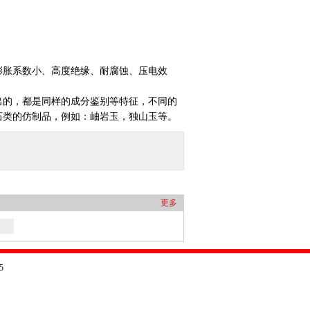
膨胀系数小、高度绝缘、耐腐蚀、压电效
出的，都是同样的成分鉴别等特征，不同的
石类的仿制品，例如：岫岩玉，独山玉等。
更多
5