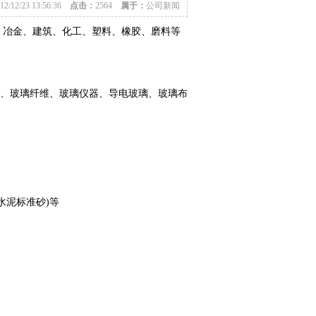
12/12/23 13:56:36
点击：
2564
属于：
公司新闻
、冶金、建筑、化工、塑料、橡胶、
磨料
等
璃、玻璃纤维、玻璃仪器、导电玻璃、玻璃布
水泥标准砂)等