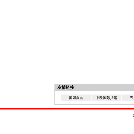
友情链接
黄冈鑫磊
中欧国际货运
五