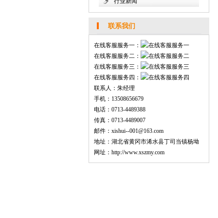
行业新闻
联系我们
在线客服服务一：
在线客服服务二：
在线客服服务三：
在线客服服务四：
联系人：朱经理
手机：13508656679
电话：0713-4489388
传真：0713-4489007
邮件：xishui--001@163.com
地址：湖北省黄冈市浠水县丁司当镇杨坳
网址：http://www.xszmy.com