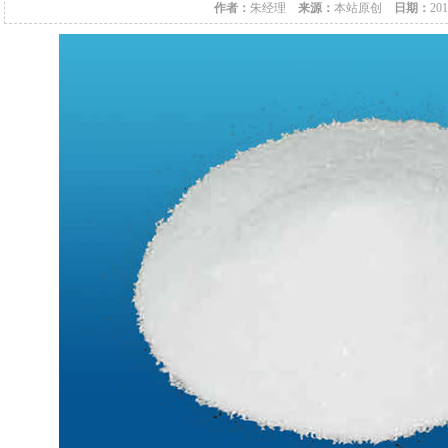
作者：
朱经理
来源：
本站原创
日期：
201