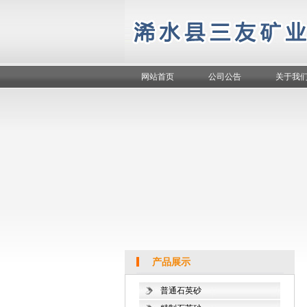
网站首页
公司公告
关于我
产品展示
普通石英砂